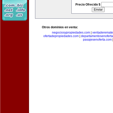
Precio Ofrecido $
Otros dominios en venta:
negociosypropiedades.com
|
ventaderemat
ofertadepropiedades.com
|
departamentosenofert
pasajesenoferta.com