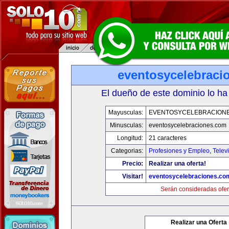
eventosycelebraci
El dueño de este dominio lo ha
Mayusculas:
EVENTOSYCELEBRACION
Minusculas:
eventosycelebraciones.com
Longitud:
21 caracteres
Categorias:
Profesiones y Empleo
,
Telev
Precio:
Realizar una oferta!
Visitar!
eventosycelebraciones.co
Serán consideradas ofer
Realizar una Oferta