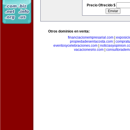
Precio Ofrecido $
Otros dominios en venta:
financiacionempresarial.com
|
exposic
propiedadesenlacosta.com
|
comprat
eventosycelebraciones.com
|
noticiasyopinion.c
vacacionesrio.com
|
consultoradem