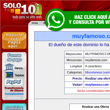
muyfamoso.
El dueño de este dominio lo ha
Mayusculas:
MUYFAMOSO.CO
Minusculas:
muyfamoso.com
Longitud:
9 caracteres
Categorias:
Miscelaneas (vari
Precio:
Realizar una ofert
Visitar!
muyfamoso.com
Serán consideradas ofer
Realizar una Oferta