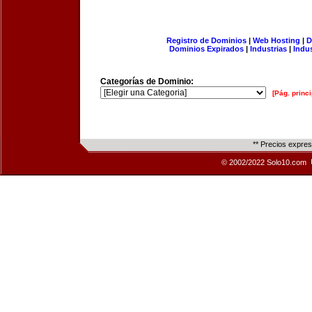
Registro de Dominios
|
Web Hosting
|
D
Dominios Expirados
|
Industrias
|
Indu
Categorías de Dominio:
[Pág. princi
** Precios expre
© 2002/2022 Solo10.com