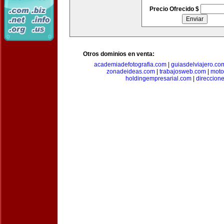
Precio Ofrecido $
Otros dominios en venta:
academiadefotografia.com
|
guiasdelviajero.co
zonadeideas.com
|
trabajosweb.com
|
moto
holdingempresarial.com
|
direccion