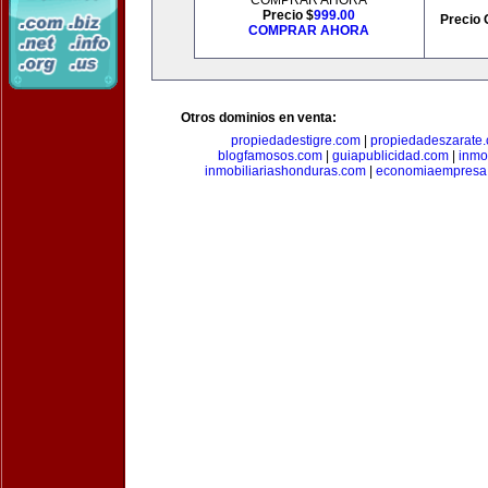
COMPRAR AHORA
Precio $
999.00
Precio 
COMPRAR AHORA
Otros dominios en venta:
propiedadestigre.com
|
propiedadeszarate
blogfamosos.com
|
guiapublicidad.com
|
inmo
inmobiliariashonduras.com
|
economiaempresa