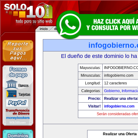
infogobierno
El dueño de este dominio lo ha
Mayusculas:
INFOGOBIERNO.C
Minusculas:
infogobierno.com
Longitud:
12 caracteres
Categorias:
Gobierno
,
Informaci
Precio:
Realizar una oferta
Visitar!
infogobierno.com
Serán consideradas ofer
Realizar una Oferta