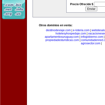
Precio Ofrecido $
Otros dominios en venta:
destinodeviaje.com
|
e-loteria.com
|
webdesal
hotelesyhospedaje.com
|
vacacionese
apartamentosuruguay.com
|
infogobierno.com
propiedadesturisticas.com
|
comunidadenred.
agrosector.com
|