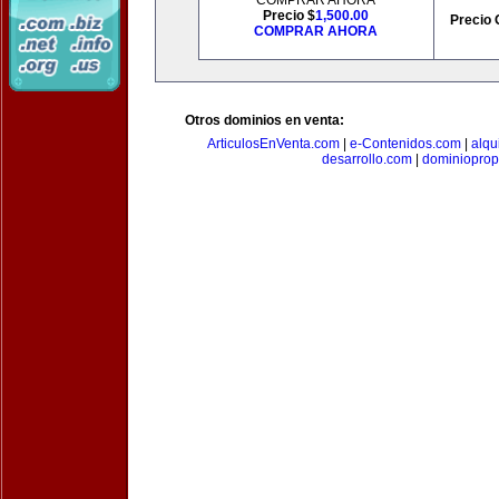
COMPRAR AHORA
Precio $
1,500.00
Precio 
COMPRAR AHORA
Otros dominios en venta:
ArticulosEnVenta.com
|
e-Contenidos.com
|
alqu
desarrollo.com
|
dominioprop